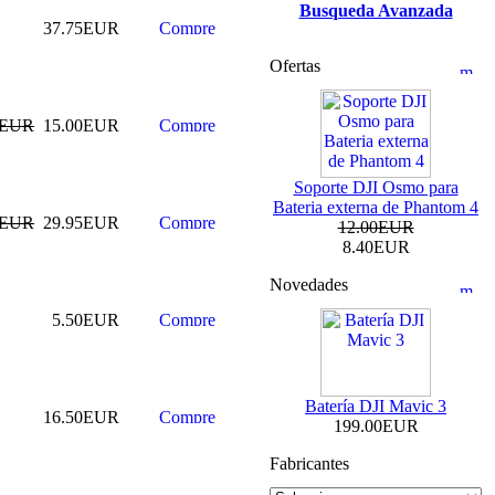
Busqueda Avanzada
37.75EUR
Ofertas
0EUR
15.00EUR
Soporte DJI Osmo para
Bateria externa de Phantom 4
0EUR
29.95EUR
12.00EUR
8.40EUR
Novedades
5.50EUR
Batería DJI Mavic 3
16.50EUR
199.00EUR
Fabricantes