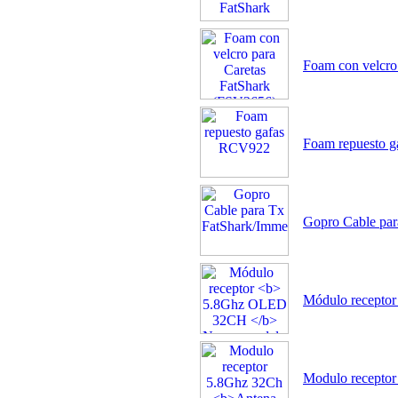
Foam con velcro
Foam repuesto 
Gopro Cable pa
Módulo recepto
Modulo recepto