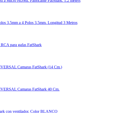
 a Micro HDMI. Fabricante FatShark. 1.2 meters
olos 3.5mm a 4 Polos 3.5mm. Longitud 3 Metros
 RCA para gafas FatShark
IVERSAL Camaras FatShark (14 Cm.)
IVERSAL Camaras FatShark 40 Cm.
ark con ventilador. Color BLANCO