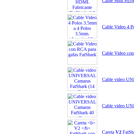
Cable Mini HDMI
Cable Video 4 P
Cable Video con
Cable video UN
Cable video UN
Careta
V2
FatSh