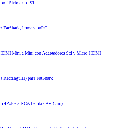
ion 2P Molex a JST
Tx FatShark, ImmersionRC
 HDMI Mini a Mini con Adaptadores Std y Micro HDMI
a Rectangular) para FatShark
mm 4Polos a RCA hembra AV (.3m)