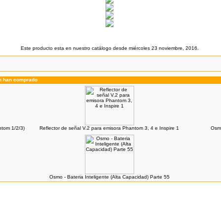
Este producto esta en nuestro catálogo desde miércoles 23 noviembre, 2016.
én han comprado
ntom 1/2/3)
Reflector de señal V.2 para emisora Phantom 3, 4 e Inspire 1
Osmo
Osmo - Bateria Inteligente (Alta Capacidad) Parte 55