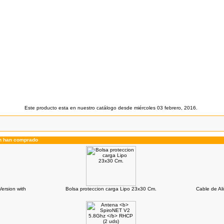
Este producto esta en nuestro catálogo desde miércoles 03 febrero, 2016.
én han comprado
ersion with
Bolsa proteccion carga Lipo 23x30 Cm.
Cable de Al