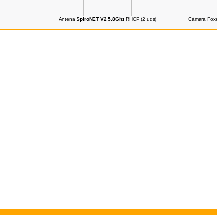
Antena
SpiroNET V2 5.8Ghz
RHCP (2 uds)
Cámara Foxe