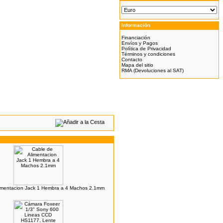
Información
Financiación
Envíos y Pagos
Política de Privacidad
Términos y condiciones
Contacto
Mapa del sitio
RMA (Devoluciones al SAT)
imentacion Jack 1 Hembra a 4 Machos 2.1mm