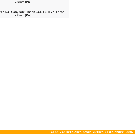
er 1/3" Sony 600 Lineas CCD HS1177, Lente
2.8mm (Pal)
141821242 peticiones desde viernes 01 diciembre, 2006