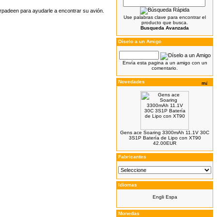
rpadeen para
ayudarle a encontrar su
avión.
Use palabras clave para encontrar el
producto que busca.
Busqueda Avanzada
Díselo a un Amigo
Envía esta pagina a un amigo con un
comentario.
Novedades
Gens ace Soaring 3300mAh 11.1V 30C
3S1P Batería de Lipo con XT90
42.00EUR
Fabricantes
Idiomas
Monedas