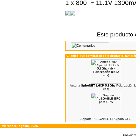
1 x 800 ~ 11.1V 1300mAh
Este producto 
Clientes que compraron este producto, tambi
Antena
SpiroNET LHCP 5.8Ghz
Polarización I
uds)
Soporte PLEGABLE ERC para GPS
viernes 07 agosto, 2026
Copyrigh