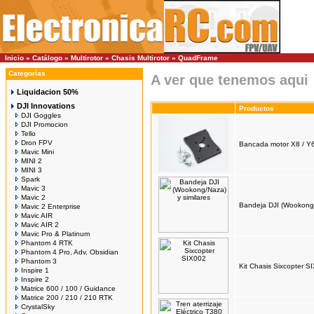
Inicio
»
Catálogo
»
Multirotor
»
Chasis Multirotor
»
QuadFrame
Categorías
A ver que tenemos aqui
Liquidacion 50%
DJI Innovations
Productos
DJI Goggles
DJI Promocion
Tello
Dron FPV
Bancada motor X8 / Y
Mavic Mini
MINI 2
MINI 3
Spark
Mavic 3
Mavic 2
Bandeja DJI (Wookong/
Mavic 2 Enterprise
Mavic AIR
Mavic AIR 2
Mavic Pro & Platinum
Phantom 4 RTK
Phantom 4 Pro, Adv, Obsidian
Phantom 3
Kit Chasis Sixcopter S
Inspire 1
Inspire 2
Matrice 600 / 100 / Guidance
Matrice 200 / 210 / 210 RTK
CrystalSky